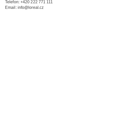
Telefon:
+420 222 771 111
Email:
info@loreal.cz